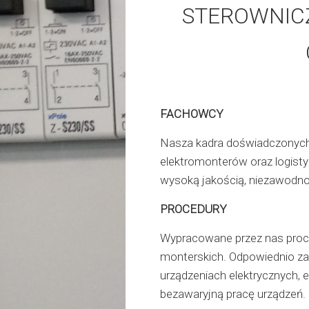
STEROWNICZ
FACHOWCY
Nasza kadra doświadczonych 
elektromonterów oraz logist
wysoką jakością, niezawodno
PROCEDURY
Wypracowane przez nas proced
monterskich. Odpowiednio za
urządzeniach elektrycznych, e
bezawaryjną pracę urządzeń.