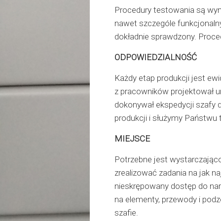
Procedury testowania są wy
nawet szczególe funkcjonalny
dokładnie sprawdzony. Proce
ODPOWIEDZIALNOŚĆ
Każdy etap produkcji jest 
z pracowników projektował ur
dokonywał ekspedycji szafy 
produkcji i służymy Państwu 
MIEJSCE
Potrzebne jest wystarczająco
zrealizować zadania na jak n
nieskrępowany dostęp do na
na elementy, przewody i podz
szafie.